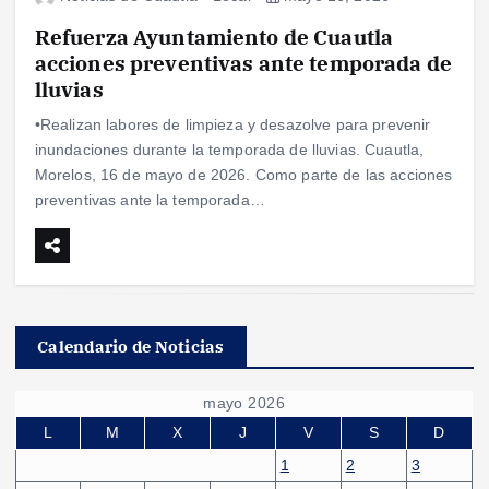
Refuerza Ayuntamiento de Cuautla
acciones preventivas ante temporada de
lluvias
•Realizan labores de limpieza y desazolve para prevenir
inundaciones durante la temporada de lluvias. Cuautla,
Morelos, 16 de mayo de 2026. Como parte de las acciones
preventivas ante la temporada…
Calendario de Noticias
mayo 2026
L
M
X
J
V
S
D
1
2
3