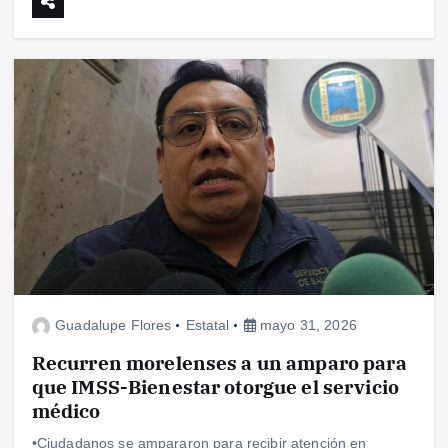
Guadalupe Flores
Estatal
mayo 31, 2026
Recurren morelenses a un amparo para
que IMSS-Bienestar otorgue el servicio
médico
•Ciudadanos se ampararon para recibir atención en