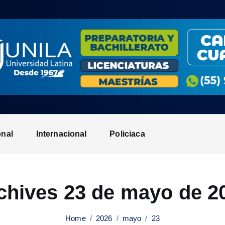
onal
Internacional
Policiaca
chives 23 de mayo de 2
Home
2026
mayo
23