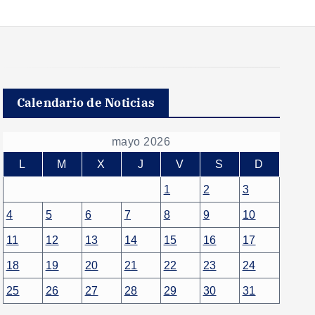
Calendario de Noticias
mayo 2026
L
M
X
J
V
S
D
1
2
3
4
5
6
7
8
9
10
11
12
13
14
15
16
17
18
19
20
21
22
23
24
25
26
27
28
29
30
31