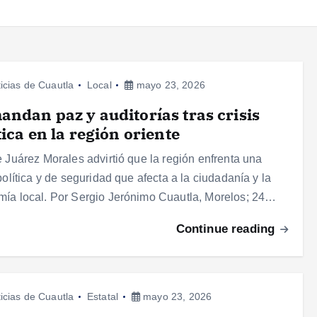
icias de Cuautla
Local
mayo 23, 2026
ndan paz y auditorías tras crisis
tica en la región oriente
e Juárez Morales advirtió que la región enfrenta una
 política y de seguridad que afecta a la ciudadanía y la
ía local. Por Sergio Jerónimo Cuautla, Morelos; 24…
Continue reading
icias de Cuautla
Estatal
mayo 23, 2026