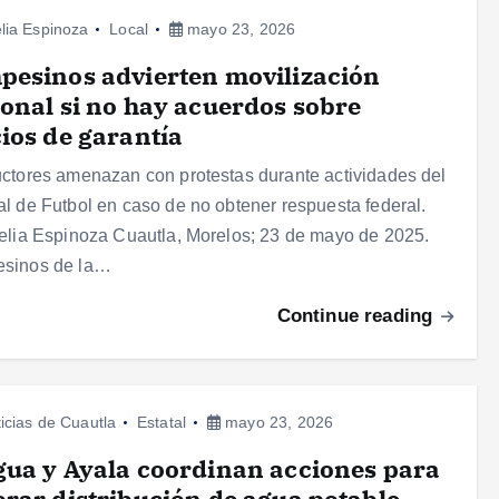
lia Espinoza
Local
mayo 23, 2026
esinos advierten movilización
onal si no hay acuerdos sobre
ios de garantía
ctores amenazan con protestas durante actividades del
l de Futbol en caso de no obtener respuesta federal.
elia Espinoza Cuautla, Morelos; 23 de mayo de 2025.
sinos de la…
Continue reading
icias de Cuautla
Estatal
mayo 23, 2026
ua y Ayala coordinan acciones para
rar distribución de agua potable