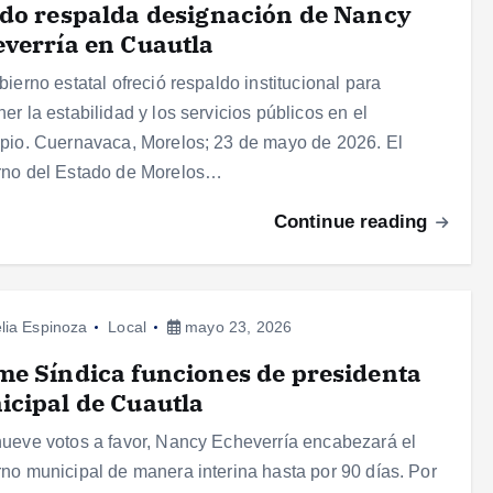
do respalda designación de Nancy
verría en Cuautla
bierno estatal ofreció respaldo institucional para
er la estabilidad y los servicios públicos en el
pio. Cuernavaca, Morelos; 23 de mayo de 2026. El
rno del Estado de Morelos…
Continue reading
lia Espinoza
Local
mayo 23, 2026
e Síndica funciones de presidenta
cipal de Cuautla
ueve votos a favor, Nancy Echeverría encabezará el
no municipal de manera interina hasta por 90 días. Por