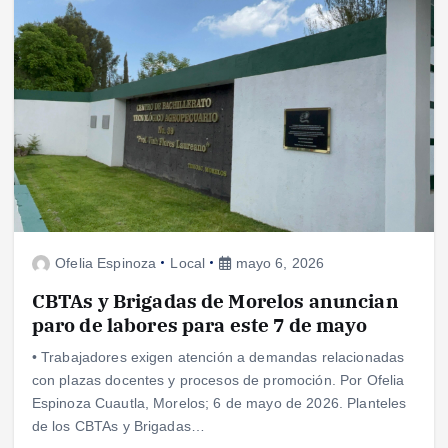
Ofelia Espinoza
Local
mayo 6, 2026
CBTAs y Brigadas de Morelos anuncian
paro de labores para este 7 de mayo
• Trabajadores exigen atención a demandas relacionadas
con plazas docentes y procesos de promoción. Por Ofelia
Espinoza Cuautla, Morelos; 6 de mayo de 2026. Planteles
de los CBTAs y Brigadas…