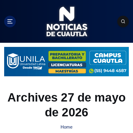
S
k
i
p
t
o
c
o
n
t
e
n
t
Archives 27 de mayo
de 2026
Home