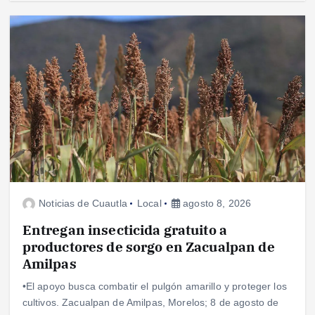
Noticias de Cuautla
Local
agosto 8, 2026
Entregan insecticida gratuito a
productores de sorgo en Zacualpan de
Amilpas
•El apoyo busca combatir el pulgón amarillo y proteger los
cultivos. Zacualpan de Amilpas, Morelos; 8 de agosto de