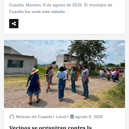
Cuautla, Morelos; 8 de agosto de 2026. El municipio de
Cuautla fue sede este sábado…
Noticias de Cuautla
Local
agosto 8, 2026
Vecinos se organizan contra la