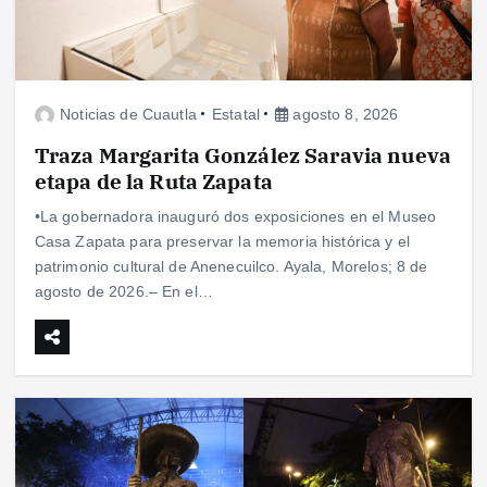
Noticias de Cuautla
Estatal
agosto 8, 2026
Traza Margarita González Saravia nueva
etapa de la Ruta Zapata
•La gobernadora inauguró dos exposiciones en el Museo
Casa Zapata para preservar la memoria histórica y el
patrimonio cultural de Anenecuilco. Ayala, Morelos; 8 de
agosto de 2026.– En el…