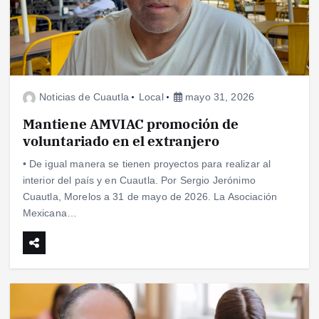
Noticias de Cuautla
Local
mayo 31, 2026
Mantiene AMVIAC promoción de
voluntariado en el extranjero
• De igual manera se tienen proyectos para realizar al
interior del país y en Cuautla. Por Sergio Jerónimo
Cuautla, Morelos a 31 de mayo de 2026. La Asociación
Mexicana…