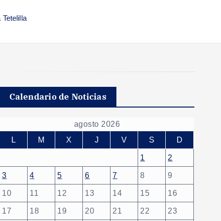
Tetelilla
Calendario de Noticias
agosto 2026
L
M
X
J
V
S
D
1
2
3
4
5
6
7
8
9
10
11
12
13
14
15
16
17
18
19
20
21
22
23