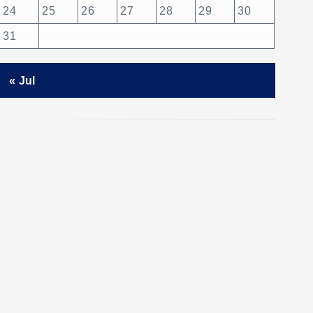
24
25
26
27
28
29
30
31
« Jul