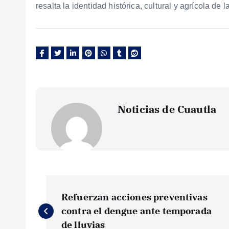
resalta la identidad histórica, cultural y agrícola d
Noticias de Cuautla
N
Refuerzan acciones preventivas
a
contra el dengue ante temporada
de lluvias