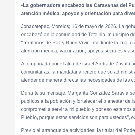
•La gobernadora encabezó las Caravanas del Pu
atención médica, apoyos y orientación para diver
Jonacatepec, Morelos; 16 de mayo de 2026. La gobe
encabezó en la comunidad de Tetelilla, municipio d
“Territorios de Paz y Buen Vivir”, mediante la cual c
atención médica, vacunación, apoyos sociales y ase
Acompañada por el alcalde Israel Andrade Zavala, in
comunitarias, la mandataria reiteró que su administ
atender de manera directa las necesidades de las 
Durante su mensaje, Margarita González Saravia señ
públicos a la población y fortalecer el bienestar d
comprometí a servir a mi pueblo y por eso estamos
Pueblo, porque estos servicios son para ustedes”, e
Previo al arranque de actividades, la titular del P