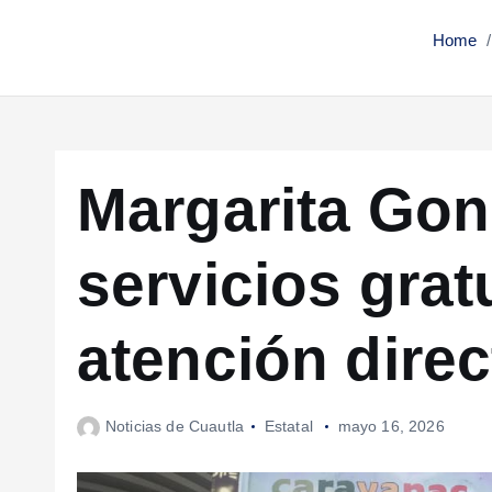
Home
Margarita Gon
servicios grat
atención direct
Noticias de Cuautla
Estatal
mayo 16, 2026