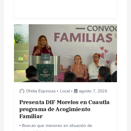
a
s
Ofelia Espinoza
Local
agosto 7, 2026
Presenta DIF Morelos en Cuautla
programa de Acogimiento
Familiar
• Buscan que menores en situación de