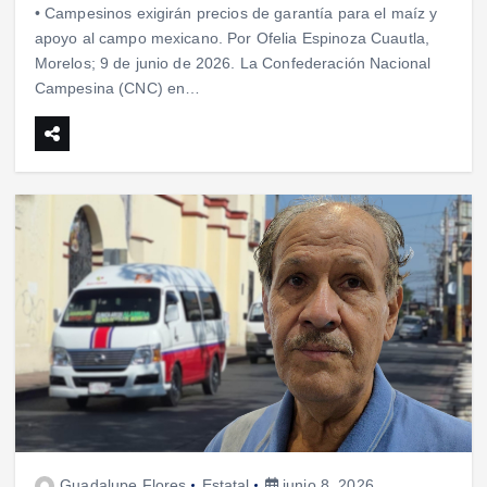
• Campesinos exigirán precios de garantía para el maíz y
apoyo al campo mexicano. Por Ofelia Espinoza Cuautla,
Morelos; 9 de junio de 2026. La Confederación Nacional
Campesina (CNC) en…
Guadalupe Flores
Estatal
junio 8, 2026