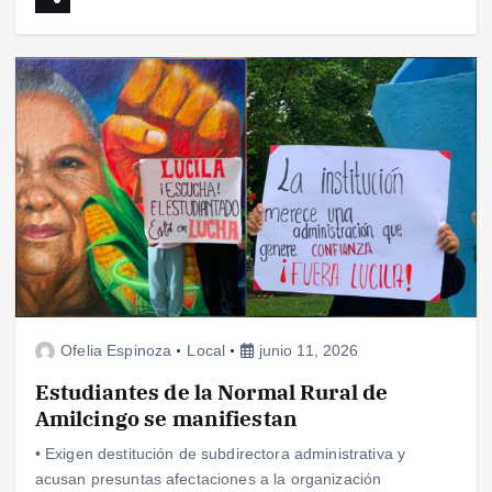
Ofelia Espinoza
Local
junio 11, 2026
Estudiantes de la Normal Rural de
Amilcingo se manifiestan
• Exigen destitución de subdirectora administrativa y
acusan presuntas afectaciones a la organización