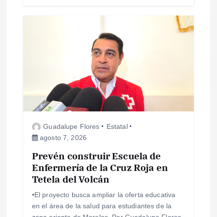
s
Guadalupe Flores
Estatal
agosto 7, 2026
Prevén construir Escuela de
Enfermería de la Cruz Roja en
Tetela del Volcán
•El proyecto busca ampliar la oferta educativa
en el área de la salud para estudiantes de la
zona oriente de Morelos. Por Guadalupe Flores