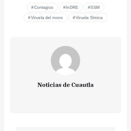
Contagios
InDRE
SSM
Viruela del mono
Viruela Símica
Noticias de Cuautla