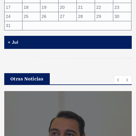
17
18
19
20
21
22
23
24
25
26
27
28
29
30
31
« Jul
Otras Noticias