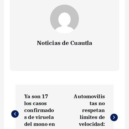
Noticias de Cuautla
N
Ya son 17
Automovilis
a
los casos
tas no
confirmado
respetan
v
s de viruela
límites de
del mono en
velocidad: