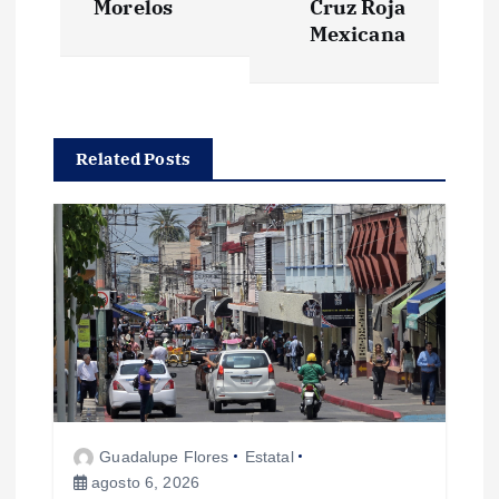
e
Morelos
Cruz Roja
Mexicana
g
a
Related Posts
c
i
ó
n
d
e
Guadalupe Flores
Estatal
agosto 6, 2026