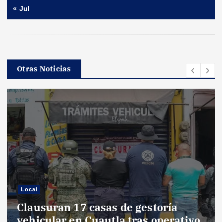
« Jul
Otras Noticias
Local
Clausuran 17 casas de gestoría
vehicular en Cuautla tras operativo