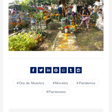
Día de Muertos
Morelos
Pandemia
Panteones