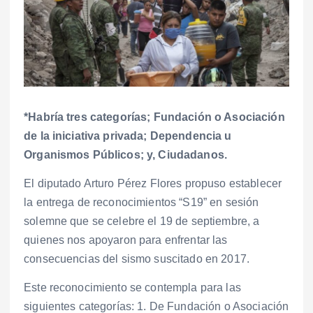
*Habría tres categorías; Fundación o Asociación
de la iniciativa privada; Dependencia u
Organismos Públicos; y, Ciudadanos.
El diputado Arturo Pérez Flores propuso establecer
la entrega de reconocimientos “S19” en sesión
solemne que se celebre el 19 de septiembre, a
quienes nos apoyaron para enfrentar las
consecuencias del sismo suscitado en 2017.
Este reconocimiento se contempla para las
siguientes categorías: 1. De Fundación o Asociación