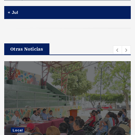
« Jul
Otras Noticias
Local