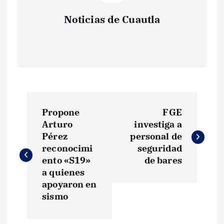
Noticias de Cuautla
N
Propone
FGE
a
Arturo
investiga a
Pérez
personal de
v
reconocimi
seguridad
ento «S19»
de bares
e
a quienes
apoyaron en
g
sismo