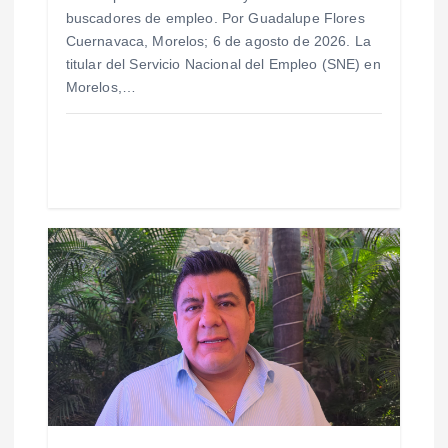
buscadores de empleo. Por Guadalupe Flores
r
Cuernavaca, Morelos; 6 de agosto de 2026. La
titular del Servicio Nacional del Empleo (SNE) en
a
Morelos,…
d
a
s