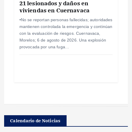
21 lesionados y daños en
viviendas en Cuernavaca
•No se reportan personas fallecidas; autoridades
mantienen controlada la emergencia y continúan
con la evaluación de riesgos. Cuernavaca,
Morelos; 6 de agosto de 2026. Una explosión
provocada por una fuga…
Calendario de Noticias