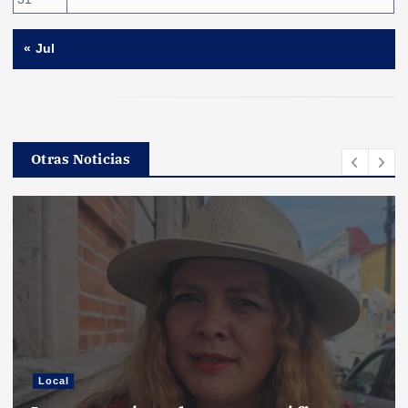
« Jul
Otras Noticias
Local