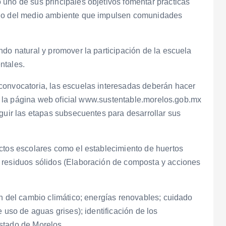
uno de sus principales objetivos fomentar prácticas
ado del medio ambiente que impulsen comunidades
ndo natural y promover la participación de la escuela
ntales.
convocatoria, las escuelas interesadas deberán hacer
 en la página web oficial www.sustentable.morelos.gob.mx
eguir las etapas subsecuentes para desarrollar sus
ctos escolares como el establecimiento de huertos
 residuos sólidos (Elaboración de composta y acciones
ón del cambio climático; energías renovables; cuidado
 uso de aguas grises); identificación de los
stado de Morelos.