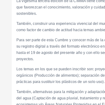
La vigésima tercera edición de la CIMMA tiene como 
que favorezcan el conocimiento, valoración y cuid
sostenibles.
También, construir una experiencia vivencial del mu
como factor de cambio de actitud hacia temas ambie
Para ser parte de esta Cumbre y conocer más de la 
su registro digital a través del formato electrónico
hasta el 19 de agosto del presente año y con ello s
proyectos.
Los temas en los que se pueden inscribir son: proye
orgánicos (Producción de alimentos); separación de
prácticas para sustituir los plásticos de un solo uso).
También, alternativas para la mitigación y adaptaci
del agua (Captación de agua pluvial, tratamiento y re
ecosistemas y/o Áreas Naturales Protegidas en el E