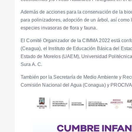
Además de acciones para la conservación de la biod
para polinizadores, adopción de un árbol, así como 
especies invasoras de flora y fauna.
El Comité Organizador de la CIMMA 2022 está confo
(Ceagua), el Instituto de Educación Básica del Est
Estado de Morelos (UAEM), Universidad Politécnica
Sura A. C.
También por la Secretaría de Medio Ambiente y Recu
Comisión Nacional del Agua (Conagua) y PROCIV