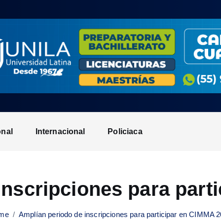
onal
Internacional
Policiaca
inscripciones para part
me
Amplían periodo de inscripciones para participar en CIMMA 