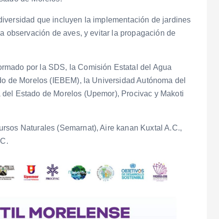
iversidad que incluyen la implementación de jardines
la observación de aves, y evitar la propagación de
rmado por la SDS, la Comisión Estatal del Agua
ado de Morelos (IEBEM), la Universidad Autónoma del
 del Estado de Morelos (Upemor), Procivac y Makoti
rsos Naturales (Semarnat), Aire kanan Kuxtal A.C.,
AC.