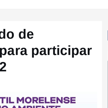
do de
para participar
2