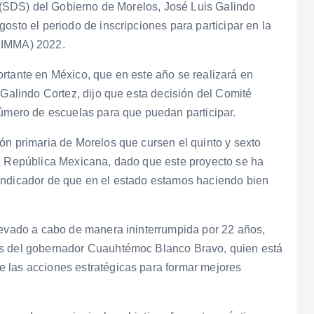
le (SDS) del Gobierno de Morelos, José Luis Galindo
osto el periodo de inscripciones para participar en la
(CIMMA) 2022.
rtante en México, que en este año se realizará en
 Galindo Cortez, dijo que esta decisión del Comité
número de escuelas para que puedan participar.
ón primaria de Morelos que cursen el quinto y sexto
la República Mexicana, dado que este proyecto se ha
indicador de que en el estado estamos haciendo bien
llevado a cabo de manera ininterrumpida por 22 años,
es del gobernador Cuauhtémoc Blanco Bravo, quien está
 las acciones estratégicas para formar mejores