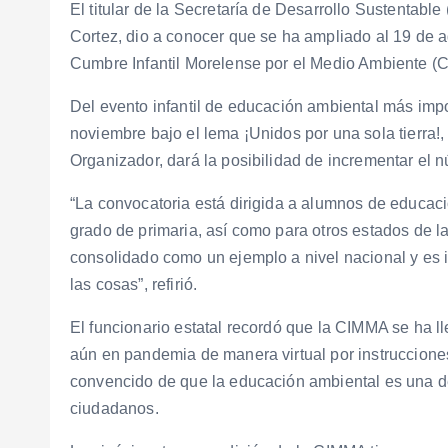
El titular de la Secretaría de Desarrollo Sustentab
Cortez, dio a conocer que se ha ampliado al 19 de ag
Cumbre Infantil Morelense por el Medio Ambiente 
Del evento infantil de educación ambiental más impo
noviembre bajo el lema ¡Unidos por una sola tierra!,
Organizador, dará la posibilidad de incrementar el 
“La convocatoria está dirigida a alumnos de educaci
grado de primaria, así como para otros estados de 
consolidado como un ejemplo a nivel nacional y es 
las cosas”, refirió.
El funcionario estatal recordó que la CIMMA se ha 
aún en pandemia de manera virtual por instruccion
convencido de que la educación ambiental es una de
ciudadanos.