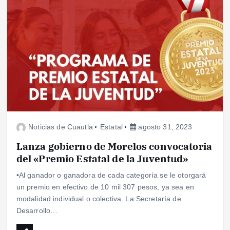
Noticias de Cuautla
Estatal
agosto 31, 2023
Lanza gobierno de Morelos convocatoria
del «Premio Estatal de la Juventud»
•Al ganador o ganadora de cada categoría se le otorgará
un premio en efectivo de 10 mil 307 pesos, ya sea en
modalidad individual o colectiva. La Secretaría de
Desarrollo…