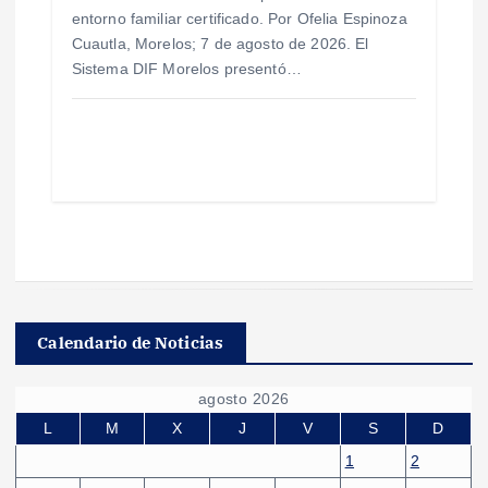
entorno familiar certificado. Por Ofelia Espinoza
Cuautla, Morelos; 7 de agosto de 2026. El
Sistema DIF Morelos presentó…
Calendario de Noticias
agosto 2026
L
M
X
J
V
S
D
1
2