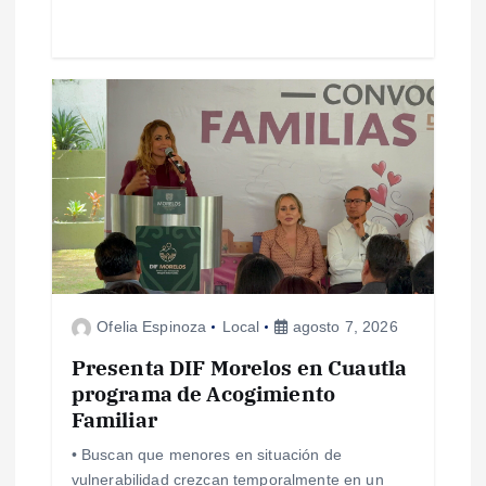
d
a
s
Ofelia Espinoza
Local
agosto 7, 2026
Presenta DIF Morelos en Cuautla
programa de Acogimiento
Familiar
• Buscan que menores en situación de
vulnerabilidad crezcan temporalmente en un