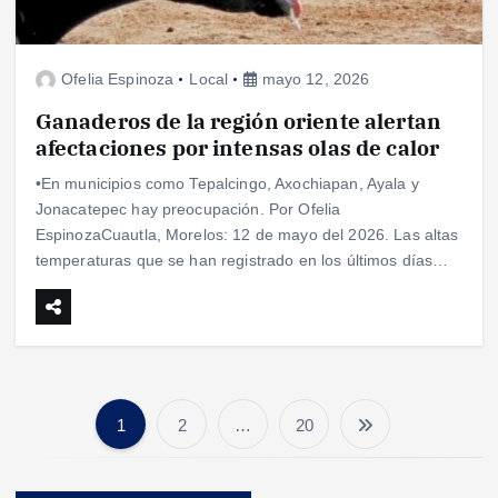
Ofelia Espinoza
Local
mayo 12, 2026
Ganaderos de la región oriente alertan
afectaciones por intensas olas de calor
•En municipios como Tepalcingo, Axochiapan, Ayala y
Jonacatepec hay preocupación. Por Ofelia
EspinozaCuautla, Morelos: 12 de mayo del 2026. Las altas
temperaturas que se han registrado en los últimos días…
1
2
…
20
P