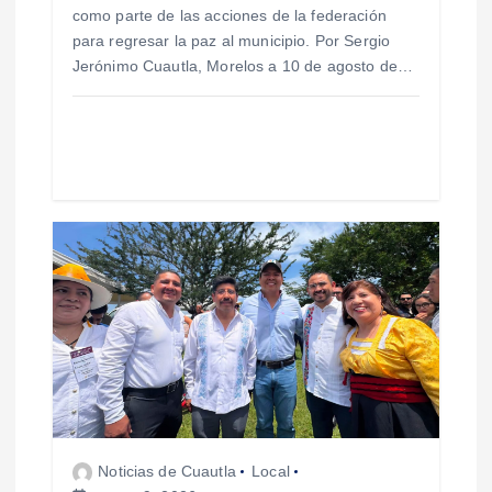
como parte de las acciones de la federación
r
para regresar la paz al municipio. Por Sergio
Jerónimo Cuautla, Morelos a 10 de agosto de…
a
d
a
s
Noticias de Cuautla
Local