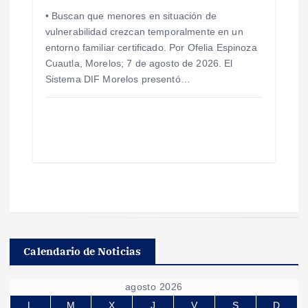
• Buscan que menores en situación de
vulnerabilidad crezcan temporalmente en un
entorno familiar certificado. Por Ofelia Espinoza
Cuautla, Morelos; 7 de agosto de 2026. El
Sistema DIF Morelos presentó…
Calendario de Noticias
agosto 2026
L
M
X
J
V
S
D