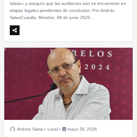
falsas» y aseguró que las auditorías aún se encuentran en
etapas legales pendientes de conclusión. Por Andrés
SalasCuautla, Morelos; 08 de junio 2026.…
Andres Salas
Local
mayo 26, 2026