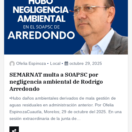
Ofelia Espinoza
Local
octubre 29, 2025
SEMARNAT multa a SOAPSC por
negligencia ambiental de Rodrigo
Arredondo
•Hubo daños ambientales derivados de mala gestión de
aguas residuales en administración anterior. Por Ofelia
EspinozaCuautla, Morelos; 29 de octubre del 2025. En una
sesión extraordinaria de la junta de…