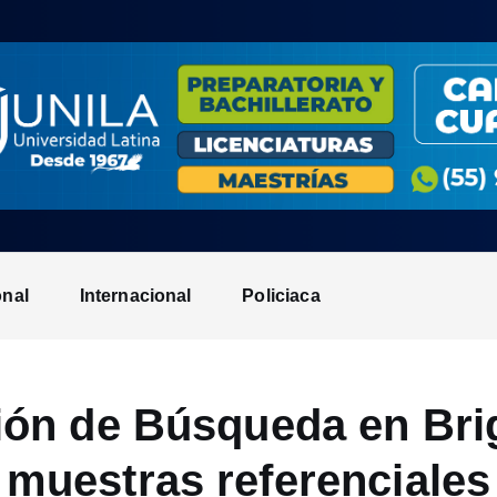
onal
Internacional
Policiaca
ión de Búsqueda en Br
muestras referenciales