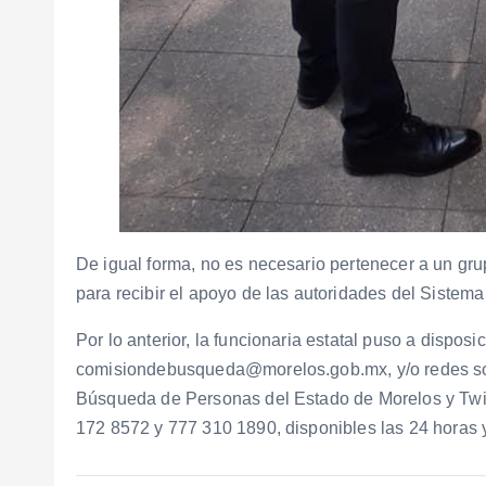
De igual forma, no es necesario pertenecer a un gr
para recibir el apoyo de las autoridades del Siste
Por lo anterior, la funcionaria estatal puso a disposi
comisiondebusqueda@morelos.gob.mx, y/o redes so
Búsqueda de Personas del Estado de Morelos y Twit
172 8572 y 777 310 1890, disponibles las 24 horas y