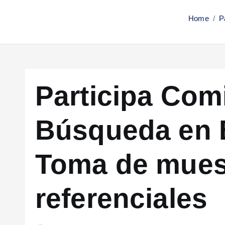
Home
P
Participa Com
Búsqueda en 
Toma de mues
referenciales