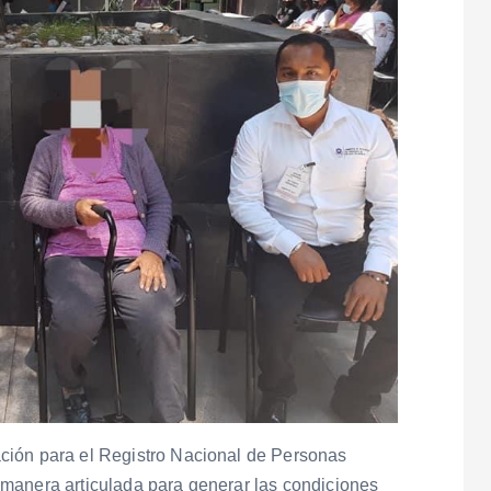
ción para el Registro Nacional de Personas
manera articulada para generar las condiciones