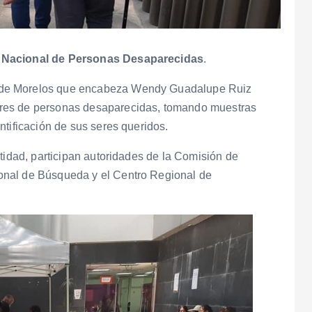
o Nacional de Personas Desaparecidas
.
 de Morelos que encabeza Wendy Guadalupe Ruiz
res de personas desaparecidas, tomando muestras
ntificación de sus seres queridos.
ntidad, participan autoridades de la Comisión de
onal de Búsqueda y el Centro Regional de