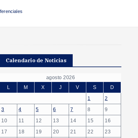
ferenciales
Calendario de Noticias
agosto 2026
L
M
X
J
V
S
D
1
2
3
4
5
6
7
8
9
10
11
12
13
14
15
16
17
18
19
20
21
22
23