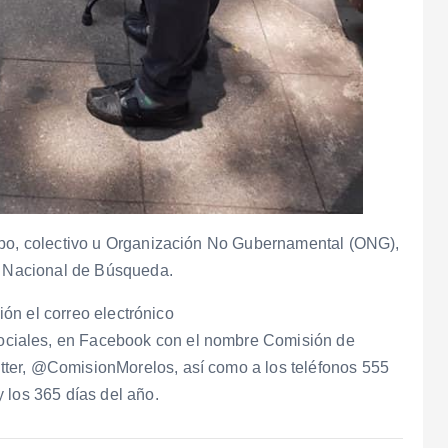
upo, colectivo u Organización No Gubernamental (ONG),
ma Nacional de Búsqueda.
ción el correo electrónico
ciales, en Facebook con el nombre Comisión de
ter, @ComisionMorelos, así como a los teléfonos 555
 los 365 días del año.