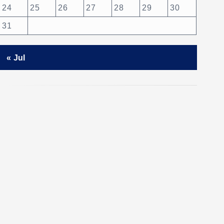
24
25
26
27
28
29
30
31
« Jul