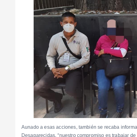
Aunado a esas acciones, también se recaba informa
Desaparecidas, “nuestro compromiso es trabajar de 