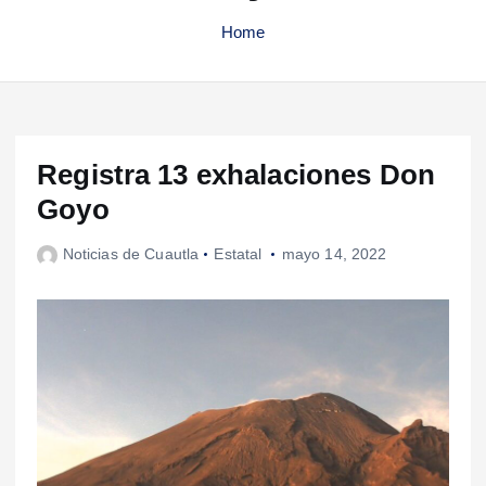
Home
Registra 13 exhalaciones Don
Goyo
Noticias de Cuautla
Estatal
mayo 14, 2022