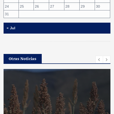
24
25
26
27
28
29
30
31
« Jul
Otras Noticias