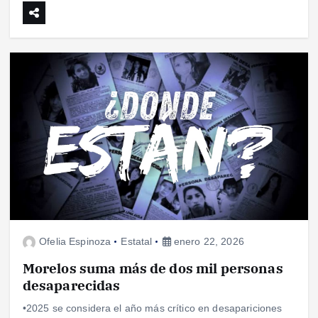
Ofelia Espinoza
Estatal
enero 22, 2026
Morelos suma más de dos mil personas
desaparecidas
•2025 se considera el año más crítico en desapariciones