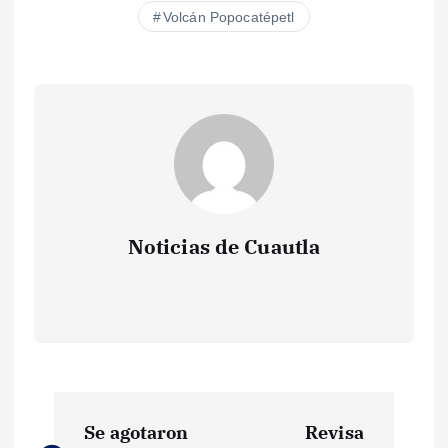
Volcán Popocatépetl
Noticias de Cuautla
N
Se agotaron
Revisa