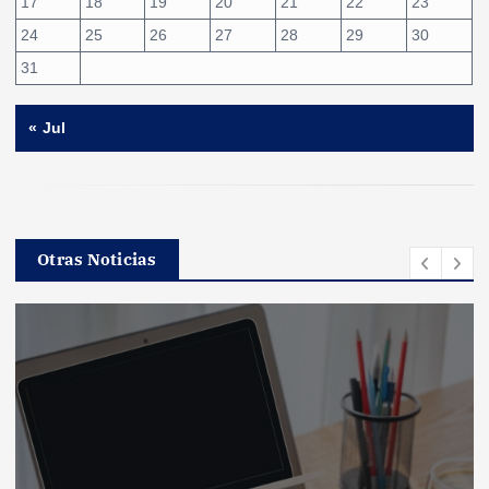
17
18
19
20
21
22
23
24
25
26
27
28
29
30
31
« Jul
Otras Noticias