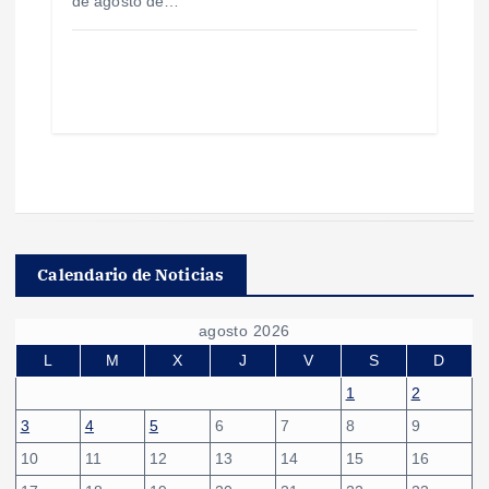
de agosto de…
Calendario de Noticias
agosto 2026
L
M
X
J
V
S
D
1
2
3
4
5
6
7
8
9
10
11
12
13
14
15
16