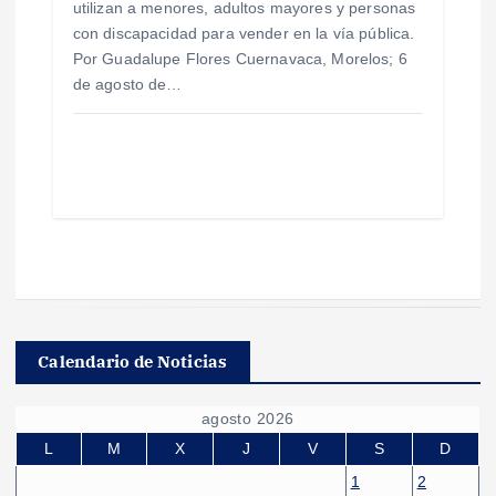
utilizan a menores, adultos mayores y personas
con discapacidad para vender en la vía pública.
Por Guadalupe Flores Cuernavaca, Morelos; 6
de agosto de…
Calendario de Noticias
agosto 2026
L
M
X
J
V
S
D
1
2