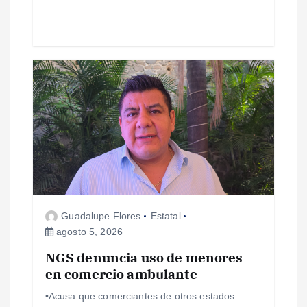
a
s
Guadalupe Flores
Estatal
agosto 5, 2026
NGS denuncia uso de menores
en comercio ambulante
•Acusa que comerciantes de otros estados