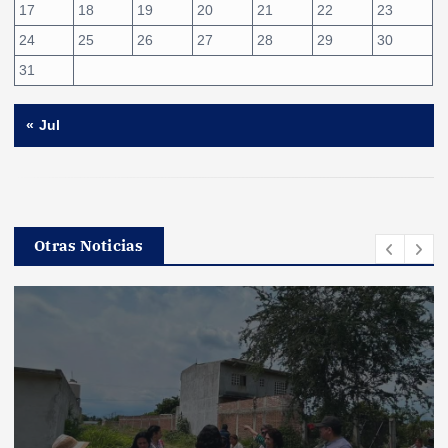
17
18
19
20
21
22
23
24
25
26
27
28
29
30
31
« Jul
Otras Noticias