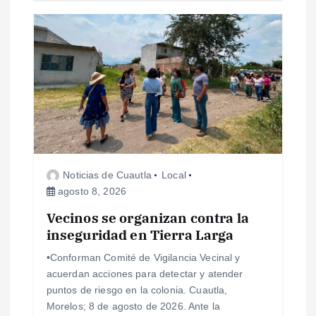
a
s
Noticias de Cuautla
Local
agosto 8, 2026
Vecinos se organizan contra la
inseguridad en Tierra Larga
•Conforman Comité de Vigilancia Vecinal y
acuerdan acciones para detectar y atender
puntos de riesgo en la colonia. Cuautla,
Morelos; 8 de agosto de 2026. Ante la