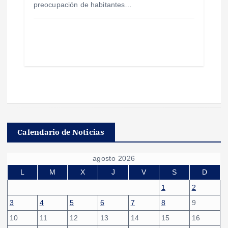
preocupación de habitantes…
Calendario de Noticias
agosto 2026
L
M
X
J
V
S
D
1
2
3
4
5
6
7
8
9
10
11
12
13
14
15
16