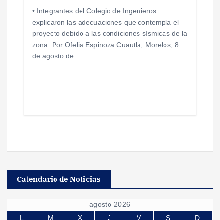
• Integrantes del Colegio de Ingenieros
explicaron las adecuaciones que contempla el
proyecto debido a las condiciones sísmicas de la
zona. Por Ofelia Espinoza Cuautla, Morelos; 8
de agosto de…
Calendario de Noticias
agosto 2026
L
M
X
J
V
S
D