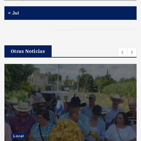
« Jul
Otras Noticias
Local