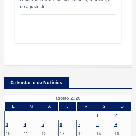
de agosto de…
Calendario de Noticias
agosto 2026
L
M
X
J
V
S
D
1
2
3
4
5
6
7
8
9
10
11
12
13
14
15
16