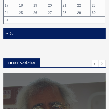
17
18
19
20
21
22
23
24
25
26
27
28
29
30
31
« Jul
Otras Noticias