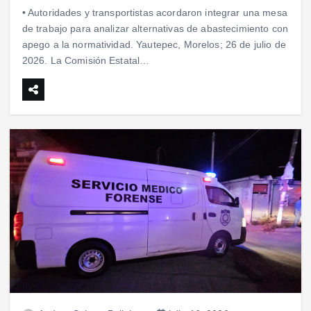
• Autoridades y transportistas acordaron integrar una mesa
de trabajo para analizar alternativas de abastecimiento con
apego a la normatividad. Yautepec, Morelos; 26 de julio de
2026. La Comisión Estatal…