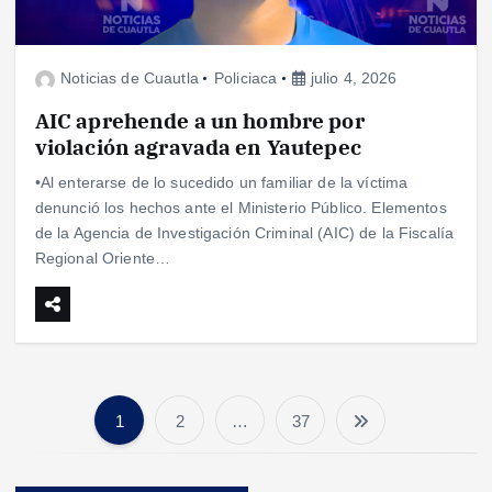
Noticias de Cuautla
Policiaca
julio 4, 2026
AIC aprehende a un hombre por
violación agravada en Yautepec
•Al enterarse de lo sucedido un familiar de la víctima
denunció los hechos ante el Ministerio Público. Elementos
de la Agencia de Investigación Criminal (AIC) de la Fiscalía
Regional Oriente…
1
2
…
37
P