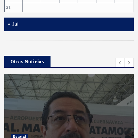
31
« Jul
Otras Noticias
Estatal