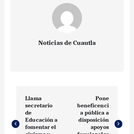
Noticias de Cuautla
N
Llama
Pone
a
secretario
beneficenci
de
a pública a
v
Educación a
disposición
fomentar el
apoyos