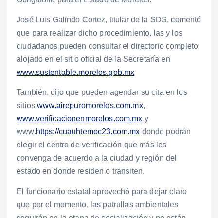
José
Luis Galindo Cortez, titular de la SDS, comentó
que para realizar dicho procedimiento, las y los
ciudadanos pueden consultar el directorio completo
alojado en el sitio oficial de la Secretaría en
www.sustentable.morelos.gob.mx
También, dijo que pueden agendar su cita en los
sitios
www.airepuromorelos.com.mx
,
www.verificacionenmorelos.com.mx
y
www.
https://cuauhtemoc23.com.mx
donde podrán
elegir el centro de verificación que más les
convenga de acuerdo a la ciudad y región del
estado en donde residen o transiten.
El funcionario estatal aprovechó para dejar claro
que por el momento, las patrullas ambientales
seguirán en la etapa de socialización y no están