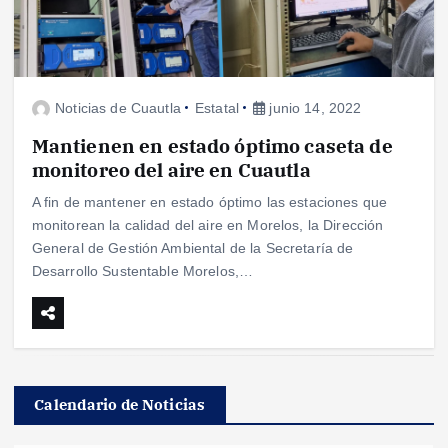
Noticias de Cuautla
Estatal
junio 14, 2022
Mantienen en estado óptimo caseta de
monitoreo del aire en Cuautla
A fin de mantener en estado óptimo las estaciones que
monitorean la calidad del aire en Morelos, la Dirección
General de Gestión Ambiental de la Secretaría de
Desarrollo Sustentable Morelos,…
Calendario de Noticias