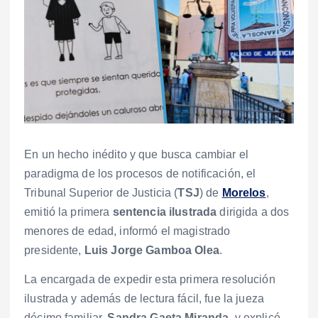
En un hecho inédito y que busca cambiar el
paradigma de los procesos de notificación, el
Tribunal Superior de Justicia (
TSJ
) de
Morelos
,
emitió la primera
sentencia ilustrada
dirigida a dos
menores de edad, informó el magistrado
presidente,
Luis Jorge Gamboa Olea
.
La encargada de expedir esta primera resolución
ilustrada y además de lectura fácil, fue la jueza
décimo familiar,
Sandra Gaeta Miranda
, y explicó