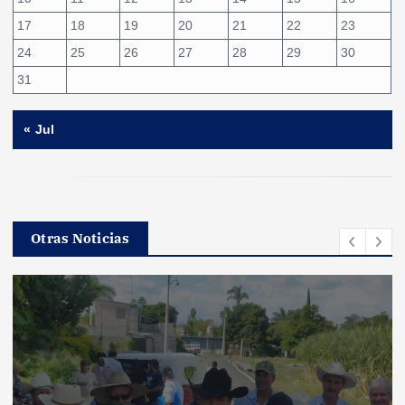
17
18
19
20
21
22
23
24
25
26
27
28
29
30
31
« Jul
Otras Noticias