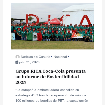
s
Noticias de Cuautla
Nacional
julio 21, 2026
Grupo RICA Coca-Cola presenta
su Informe de Sostenibilidad
2025
•La compañía embotelladora consolida su
estrategia ASG tras la recuperación de más de
100 millones de botellas de PET, la capacitación