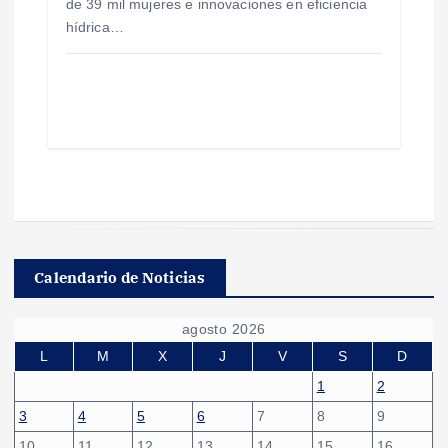
de 39 mil mujeres e innovaciones en eficiencia
hídrica…
Calendario de Noticias
agosto 2026
L
M
X
J
V
S
D
1
2
3
4
5
6
7
8
9
10
11
12
13
14
15
16