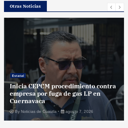
Otras Noticias
Estatal
Inicia CEPCM procedimiento contra
empresa por fuga de gas LP en
Cuernavaca
By
Noticias de Cuautla
agosto 7, 2026