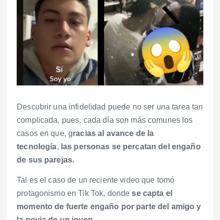
Descubrir una infidelidad puede no ser una tarea tan
complicada, pues, cada día son más comunes los
casos en que, g
racias al avance de la
tecnología
,
las personas se percatan del engaño
de sus parejas.
Tal es el caso de un reciente video que tomó
protagonismo en Tik Tok, donde
se capta el
momento de fuerte engaño por parte del amigo y
la novia de un joven.