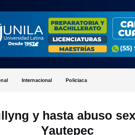
onal
Internacional
Policiaca
llyng y hasta abuso sex
Yautepec