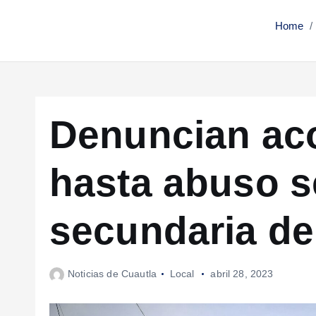
Home
Denuncian aco
hasta abuso s
secundaria de
Noticias de Cuautla
Local
abril 28, 2023