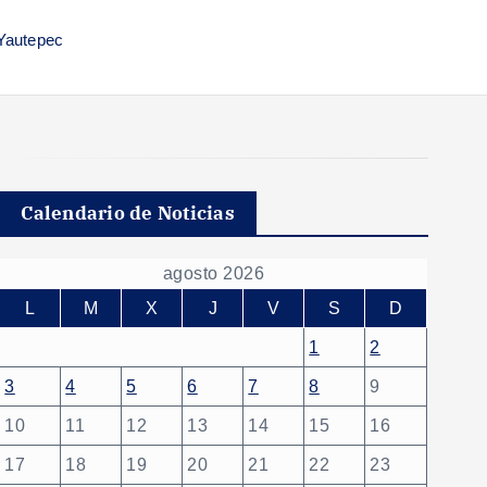
 Yautepec
Calendario de Noticias
agosto 2026
L
M
X
J
V
S
D
1
2
3
4
5
6
7
8
9
10
11
12
13
14
15
16
17
18
19
20
21
22
23