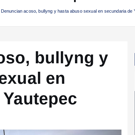
Denuncian acoso, bullyng y hasta abuso sexual en secundaria de
so, bullyng y
exual en
 Yautepec