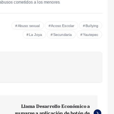
s abusos cometidos a los menores
Abuso sexual
Acoso Escolar
Bullying
La Joya
Secundaria
Yautepec
Llama Desarrollo Económico a
sumarse a aplicación de botón de