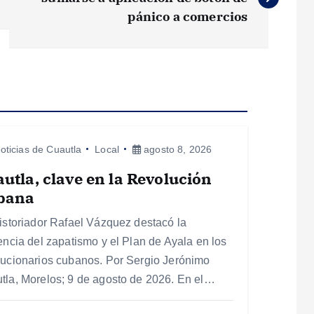
pánico a comercios
oticias de Cuautla
Local
agosto 8, 2026
utla, clave en la Revolución
bana
historiador Rafael Vázquez destacó la
uencia del zapatismo y el Plan de Ayala en los
lucionarios cubanos. Por Sergio Jerónimo
tla, Morelos; 9 de agosto de 2026. En el…