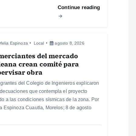
Continue reading
felia Espinoza
Local
agosto 8, 2026
merciantes del mercado
leana crean comité para
ervisar obra
tegrantes del Colegio de Ingenieros explicaron
adecuaciones que contempla el proyecto
do a las condiciones sísmicas de la zona. Por
ia Espinoza Cuautla, Morelos; 8 de agosto