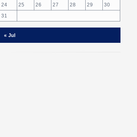
24
25
26
27
28
29
30
31
« Jul