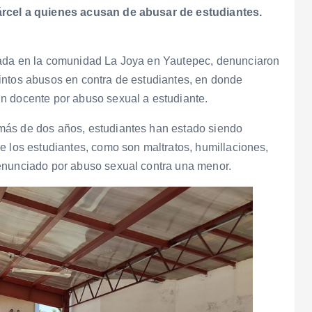
árcel a quienes acusan de abusar de estudiantes.
cada en la comunidad La Joya en Yautepec, denunciaron
intos abusos en contra de estudiantes, en donde
n docente por abuso sexual a estudiante.
más de dos años, estudiantes han estado siendo
e los estudiantes, como son maltratos, humillaciones,
enunciado por abuso sexual contra una menor.