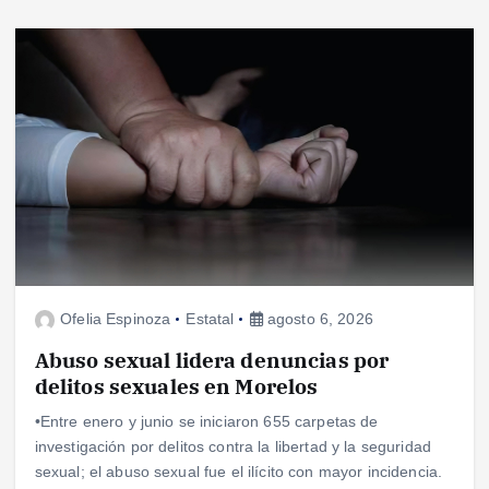
Ofelia Espinoza
Estatal
agosto 6, 2026
Abuso sexual lidera denuncias por
delitos sexuales en Morelos
•Entre enero y junio se iniciaron 655 carpetas de
investigación por delitos contra la libertad y la seguridad
sexual; el abuso sexual fue el ilícito con mayor incidencia.