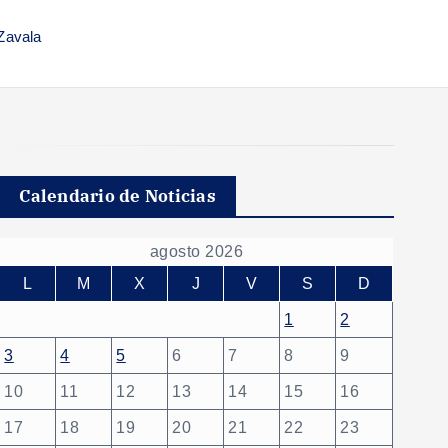
Zavala
Calendario de Noticias
agosto 2026
L
M
X
J
V
S
D
1
2
3
4
5
6
7
8
9
10
11
12
13
14
15
16
17
18
19
20
21
22
23