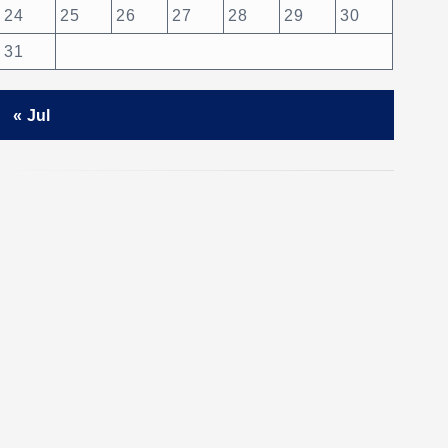
24
25
26
27
28
29
30
31
« Jul