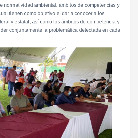
r de normatividad ambiental, ámbitos de competencias y
cual tienen como objetivo el dar a conocer a los
deral y estatal, así como los ámbitos de competencia y
nder conjuntamente la problemática detectada en cada