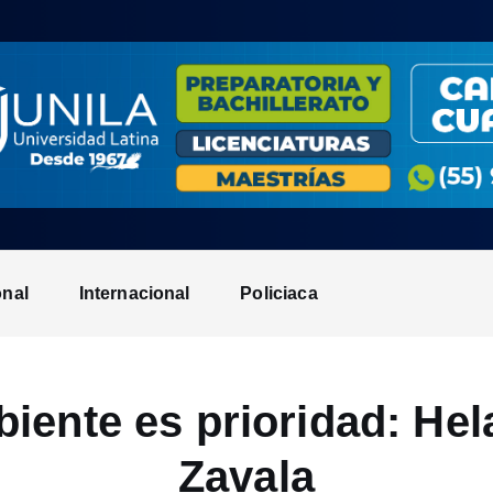
onal
Internacional
Policiaca
iente es prioridad: He
Zavala