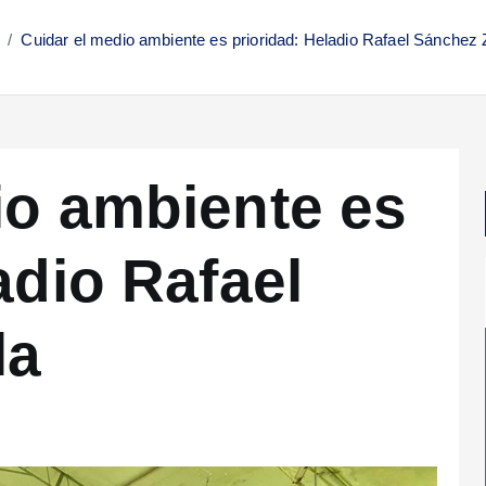
Cuidar el medio ambiente es prioridad: Heladio Rafael Sánchez 
io ambiente es
adio Rafael
la