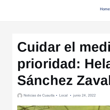
Home
Cuidar el med
prioridad: Hel
Sánchez Zava
Noticias de Cuautla
Local
junio 24, 2022