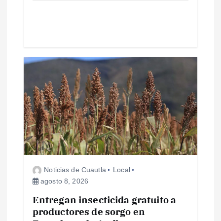
d
a
s
Noticias de Cuautla
Local
agosto 8, 2026
Entregan insecticida gratuito a
productores de sorgo en