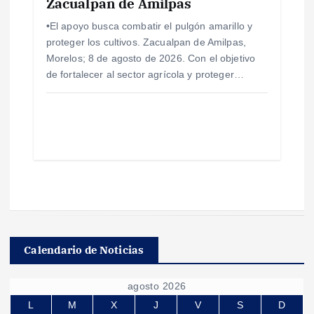
Zacualpan de Amilpas
•El apoyo busca combatir el pulgón amarillo y
proteger los cultivos. Zacualpan de Amilpas,
Morelos; 8 de agosto de 2026. Con el objetivo
de fortalecer al sector agrícola y proteger…
Calendario de Noticias
agosto 2026
L
M
X
J
V
S
D