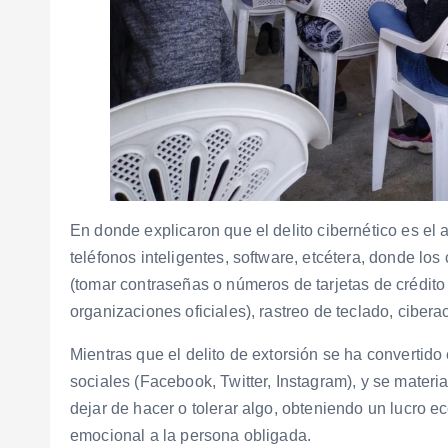
En donde explicaron que el delito cibernético es el a
teléfonos inteligentes, software, etcétera, donde lo
(tomar contraseñas o números de tarjetas de crédito
organizaciones oficiales), rastreo de teclado, cibera
Mientras que el delito de extorsión se ha convertid
sociales (Facebook, Twitter, Instagram), y se materi
dejar de hacer o tolerar algo, obteniendo un lucro 
emocional a la persona obligada.