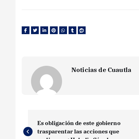
Noticias de Cuautla
N
Es obligación de este gobierno
a
trasparentar las acciones que