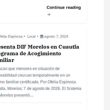
Continue reading
felia Espinoza
Local
agosto 7, 2026
senta DIF Morelos en Cuautla
ograma de Acogimiento
iliar
scan que menores en situación de
erabilidad crezcan temporalmente en un
no familiar certificado. Por Ofelia Espinoza
tla, Morelos; 7 de agosto de 2026. El Sistema
Morelos presentó…