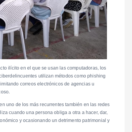
cto ilícito en el que se usan las computadoras, los
s ciberdelincuentes utilizan métodos como phishing
 imitando correos electrónicos de agencias u
coso.
o en uno de los más recurrentes también en las redes
aliza cuando una persona obliga a otra a hacer, dar,
económico y ocasionando un detrimento patrimonial y