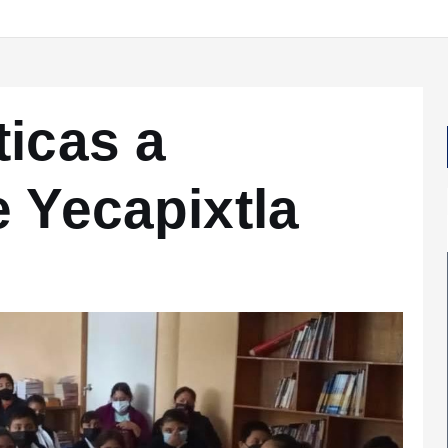
ticas a
e Yecapixtla