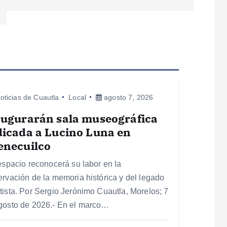
oticias de Cuautla
Local
agosto 7, 2026
augurarán sala museográfica
icada a Lucino Luna en
enecuilco
 espacio reconocerá su labor en la
ervación de la memoria histórica y del legado
tista. Por Sergio Jerónimo Cuautla, Morelos; 7
gosto de 2026.- En el marco…