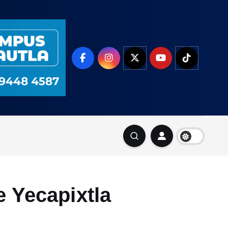
e Yecapixtla