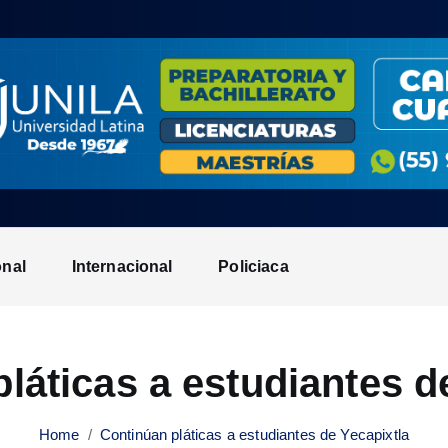
onal
Internacional
Policiaca
láticas a estudiantes d
Home
Continúan pláticas a estudiantes de Yecapixtla