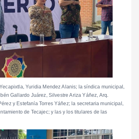
Yecapixtla, Yuridia Mendez Alanis; la síndica municipal,
ubén Gallardo Juárez, Silvestre Ariza Yáñez, Arq.
érez y Estefanía Torres Yáñez; la secretaria municipal,
ntamiento de Tecajec; y las y los titulares de las