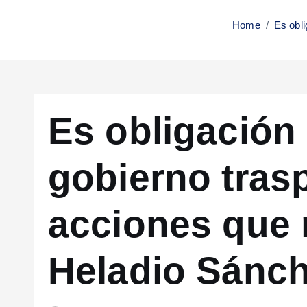
Home
Es obli
Es obligación
gobierno trasp
acciones que 
Heladio Sánc