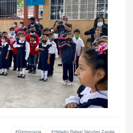
Democracia
Heladio Rafael Sánchez Zavala