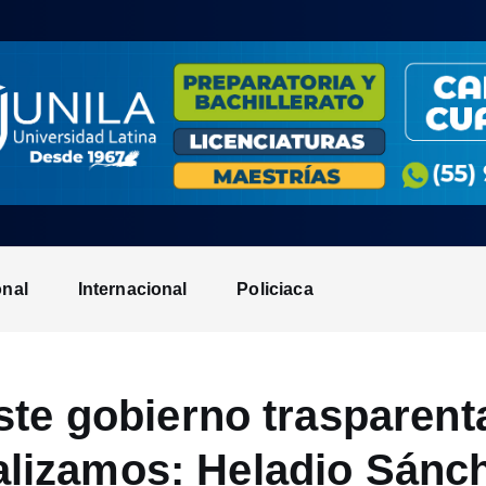
onal
Internacional
Policiaca
ste gobierno trasparent
alizamos: Heladio Sánc