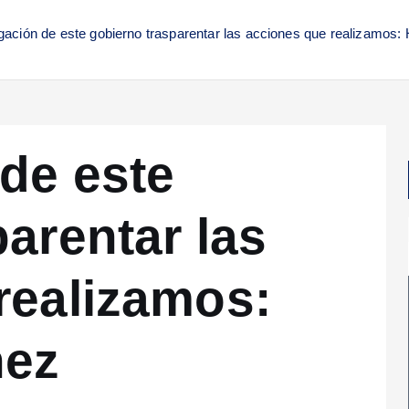
gación de este gobierno trasparentar las acciones que realizamos:
 de este
arentar las
realizamos:
hez