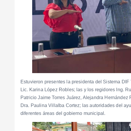
Estuvieron presentes la presidenta del Sistema DIF 
Lic. Karina López Robles; las y los regidores Ing. R
Patricio Jaime Torres Juárez, Alejandra Hernández P
Dra. Paulina Villalba Cortez; las autoridades del ayu
diferentes áreas del gobierno municipal.