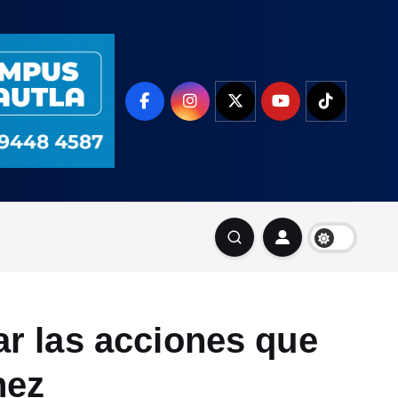
ar las acciones que
hez