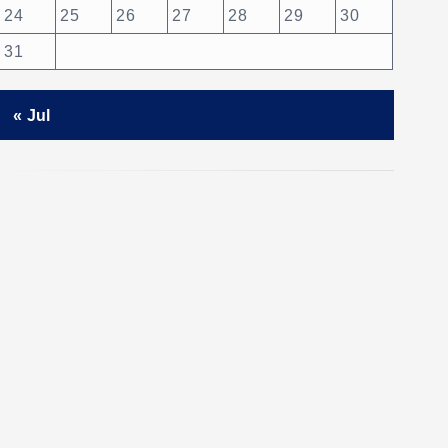
24
25
26
27
28
29
30
31
« Jul