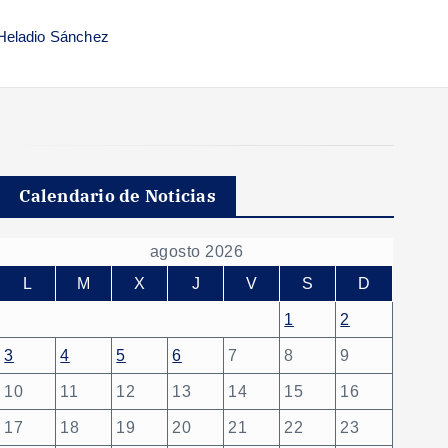
 Heladio Sánchez
Calendario de Noticias
agosto 2026
L
M
X
J
V
S
D
1
2
3
4
5
6
7
8
9
10
11
12
13
14
15
16
17
18
19
20
21
22
23