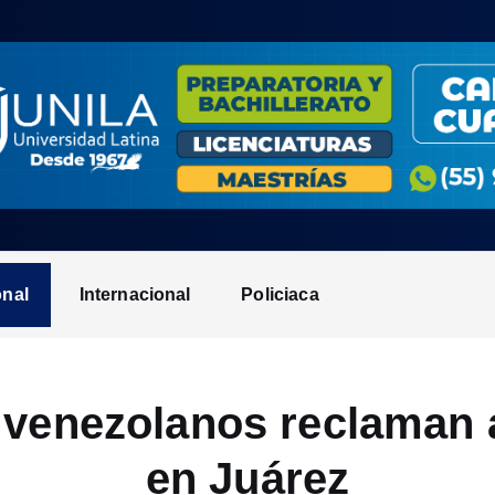
onal
Internacional
Policiaca
 venezolanos reclaman 
en Juárez