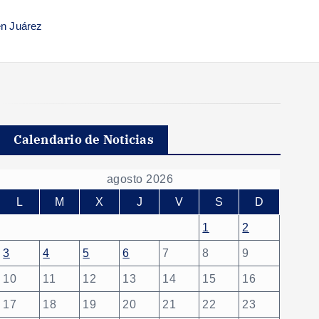
en Juárez
Calendario de Noticias
agosto 2026
L
M
X
J
V
S
D
1
2
3
4
5
6
7
8
9
10
11
12
13
14
15
16
17
18
19
20
21
22
23