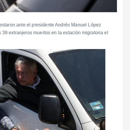
estaron ante el presidente Andrés Manuel López
s 39 extranjeros muertos en la estación migratoria el