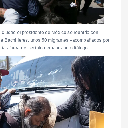
a ciudad el presidente de México se reuniría con
 de Bachilleres, unos 50 migrantes –acompañados por
día afuera del recinto demandando diálogo.