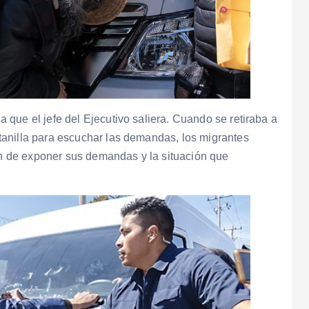
que el jefe del Ejecutivo saliera. Cuando se retiraba a
anilla para escuchar las demandas, los migrantes
fin de exponer sus demandas y la situación que