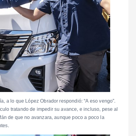
ía, a lo que López Obrador respondió: “A eso vengo”.
ulo tratando de impedir su avance, e incluso, pese al
 afán de que no avanzara, aunque poco a poco la
ntes.