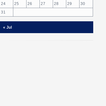
24
25
26
27
28
29
30
31
« Jul