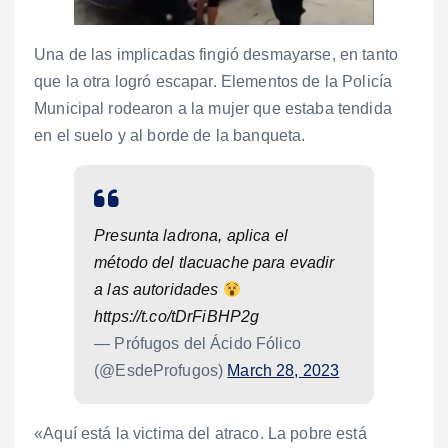
Una de las implicadas fingió desmayarse, en tanto
que la otra logró escapar. Elementos de la Policía
Municipal rodearon a la mujer que estaba tendida
en el suelo y al borde de la banqueta.
Presunta ladrona, aplica el
método del tlacuache para evadir
a las autoridades
https://t.co/tDrFiBHP2g
— Prófugos del Ácido Fólico
(@EsdeProfugos)
March 28, 2023
«Aquí está la victima del atraco. La pobre está