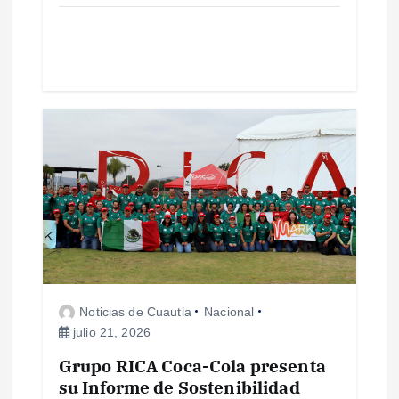
a
d
a
s
Noticias de Cuautla
Nacional
julio 21, 2026
Grupo RICA Coca-Cola presenta
su Informe de Sostenibilidad