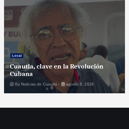
Local
Cuautla, clave en la Revolución
Cubana
By
Noticias de Cuautla
agosto 8, 2026