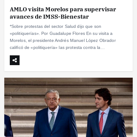
AMLO visita Morelos para supervisar
avances de IMSS-Bienestar
*Sobre protestas del sector Salud dijo que son
«politiquerías». Por Guadalupe Flores En su visita a
Morelos, el presidente Andrés Manuel López Obrador
calificó de «politiquería» las protesta contra la…