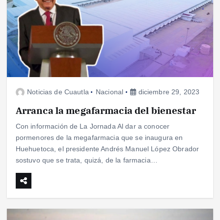
Noticias de Cuautla
Nacional
diciembre 29, 2023
Arranca la megafarmacia del bienestar
Con información de La Jornada Al dar a conocer
pormenores de la megafarmacia que se inaugura en
Huehuetoca, el presidente Andrés Manuel López Obrador
sostuvo que se trata, quizá, de la farmacia…