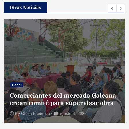
Otras Noticias
Local
Comerciantes del mercado Galeana
crean comité para supervisar obra
By
Ofelia Espinoza
agosto 8, 2026