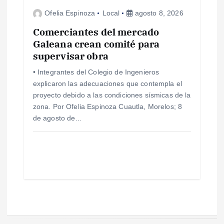
Ofelia Espinoza
Local
agosto 8, 2026
Comerciantes del mercado
Galeana crean comité para
supervisar obra
• Integrantes del Colegio de Ingenieros
explicaron las adecuaciones que contempla el
proyecto debido a las condiciones sísmicas de la
zona. Por Ofelia Espinoza Cuautla, Morelos; 8
de agosto de…