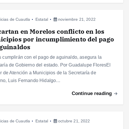
icias de Cuautla
Estatal
noviembre 21, 2022
artan en Morelos conflicto en los
cipios por incumplimiento del pago
guinaldos
s cumplirán con el pago de aguinaldo, asegura la
aría de Gobierno del estado. Por Guadalupe FloresEl
or de Atención a Municipios de la Secretaría de
rno, Luis Fernando Hidalgo…
Continue reading
icias de Cuautla
Estatal
octubre 21, 2022