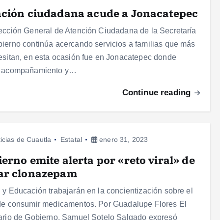
ción ciudadana acude a Jonacatepec
ección General de Atención Ciudadana de la Secretaría
ierno continúa acercando servicios a familias que más
esitan, en esta ocasión fue en Jonacatepec donde
n acompañamiento y…
Continue reading
icias de Cuautla
Estatal
enero 31, 2023
erno emite alerta por «reto viral» de
ar clonazepam
 y Educación trabajarán en la concientización sobre el
de consumir medicamentos. Por Guadalupe Flores El
ario de Gobierno, Samuel Sotelo Salgado expresó