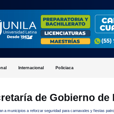
onal
Internacional
Policiaca
retaría de Gobierno de
 a municipios a reforzar seguridad para carnavales y fiestas patr