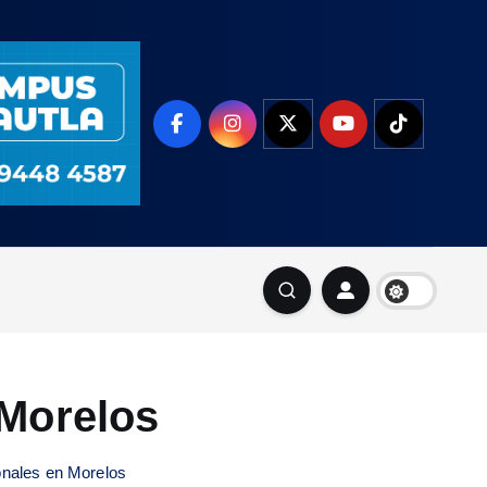
 Morelos
onales en Morelos