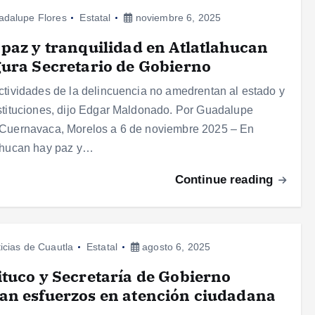
adalupe Flores
Estatal
noviembre 6, 2025
paz y tranquilidad en Atlatlahucan
ura Secretario de Gobierno
ctividades de la delincuencia no amedrentan al estado y
stituciones, dijo Edgar Maldonado. Por Guadalupe
Cuernavaca, Morelos a 6 de noviembre 2025 – En
ahucan hay paz y…
Continue reading
icias de Cuautla
Estatal
agosto 6, 2025
tuco y Secretaría de Gobierno
n esfuerzos en atención ciudadana