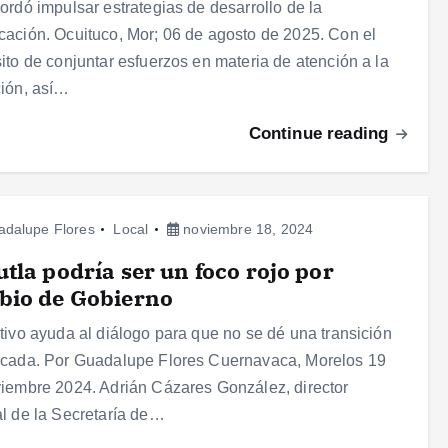
ordó impulsar estrategias de desarrollo de la
ación. Ocuituco, Mor; 06 de agosto de 2025. Con el
ito de conjuntar esfuerzos en materia de atención a la
ión, así…
Continue reading
adalupe Flores
Local
noviembre 18, 2024
tla podría ser un foco rojo por
bio de Gobierno
tivo ayuda al diálogo para que no se dé una transición
cada. Por Guadalupe Flores Cuernavaca, Morelos 19
iembre 2024. Adrián Cázares González, director
l de la Secretaría de…